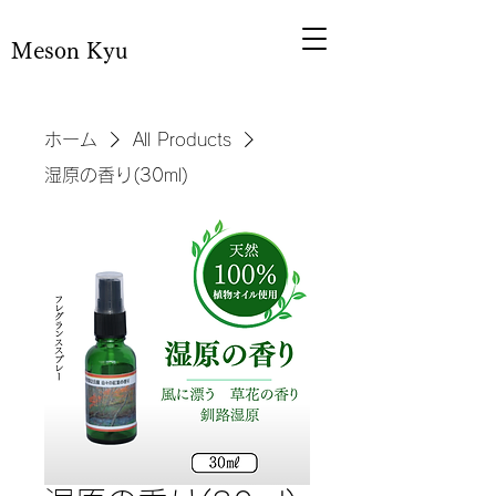
Meson Kyu
ホーム
All Products
湿原の香り(30ml)